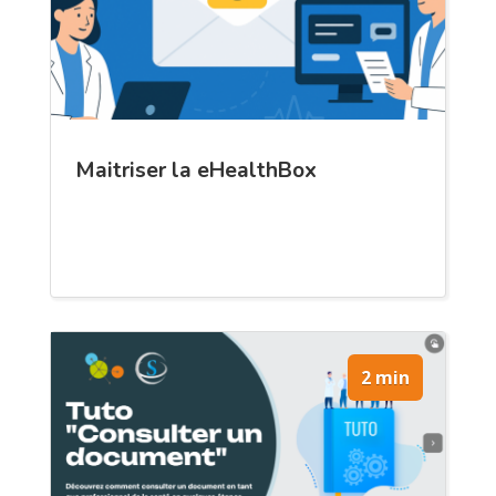
Maitriser la eHealthBox
2 min