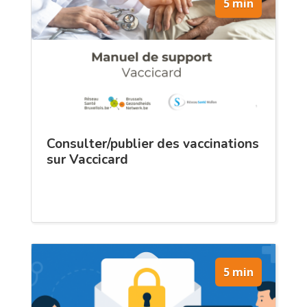
5 min
Consulter/publier des vaccinations
sur Vaccicard
5 min