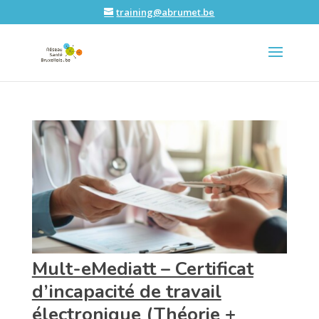
training@abrumet.be
Mult-eMediatt – Certificat
d’incapacité de travail
électronique (Théorie +