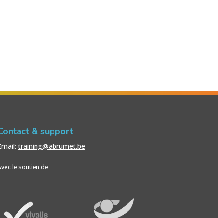
Contact & support
Email:
training@abrumet.be
Avec le soutien de