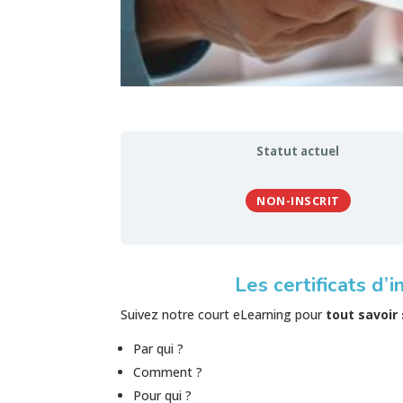
Statut actuel
NON-INSCRIT
Les certificats d’i
Suivez notre court eLearning pour
tout savoir
Par qui ?
Comment ?
Pour qui ?