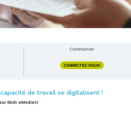
Commencer
CONNECTEZ-VOUS!
ncapacité de travail se digitalisent !
 sur Mult-eMediatt
: