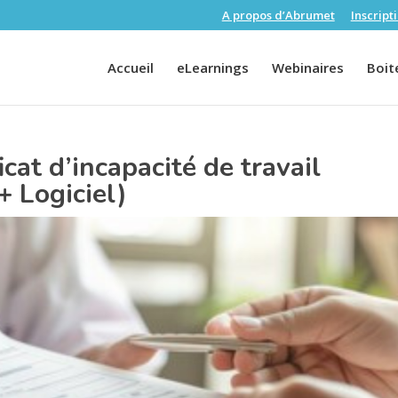
A propos d’Abrumet
Inscript
Accueil
eLearnings
Webinaires
Boite
cat d’incapacité de travail
+ Logiciel)