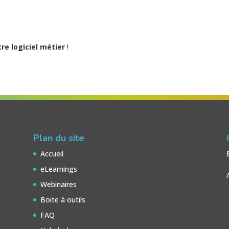
re logiciel métier
!
Plan du site
Accueil
eLearnings
Webinaires
Boite à outils
FAQ