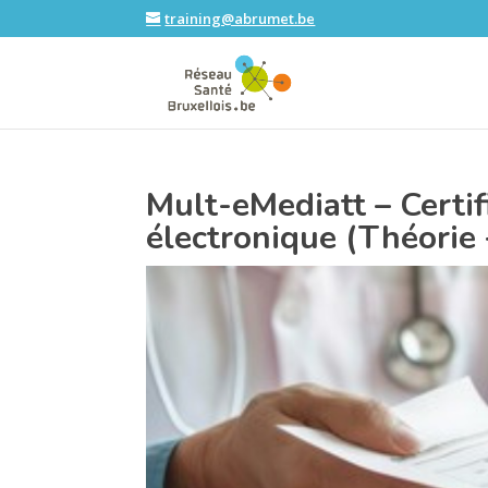
training@abrumet.be
Mult-eMediatt – Certifi
électronique (Théorie 