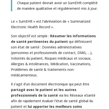
Chaque patient devrait avoir un SumEHR complété
de manière qualitative et régulièrement mis à jour.
Le « SumEHR » est l’abréviation de « Summarized
Electronic Health Record ».
Son objectif est simple :
Résumer les informations
de santé pertinentes du patient
qui définissent
son état de santé : Données administratives
(personnes et professionnels de contact, DMG, …),
Volontés du patient, Risques médicaux et sociaux,
Allergies & intolérances, Médication, Vaccinations,
Problèmes de santé & traitements non-
médicamenteux.
Il s’agit d’un document électronique qui peut être
partagé avec le patient et les autres
professionnels de la santé
via les Réseaux eSanté
afin de rapidement évaluer l’état de santé global du
patient et
lui apporter les meilleurs soins