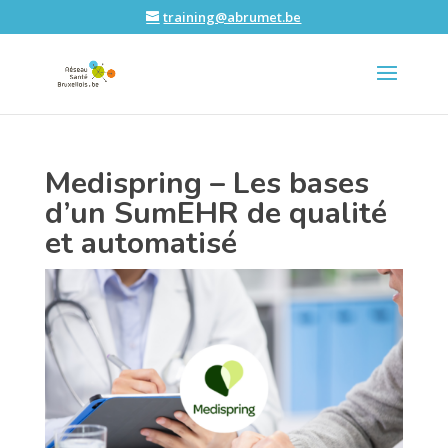
training@abrumet.be
Medispring – Les bases
d’un SumEHR de qualité
et automatisé